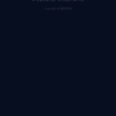
广西科学技术厅
中华医学会
广西医学会