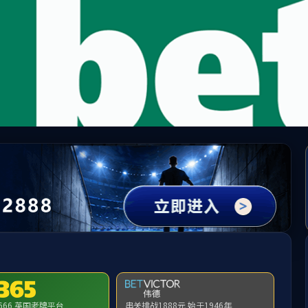
beats365官网 网页版 - 品质改变世界
beats365官网 网页版
MPA教育中心
党
曾丽蓉 副教授
作者：李璐
校对：何慧敏
审核：闵晓阳