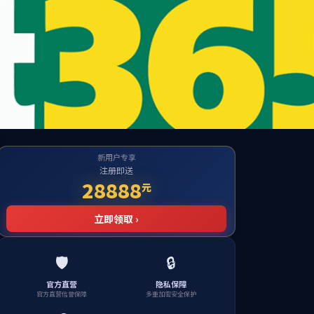
返回学校主页
建工作
招贤纳士
教学资源
校友天地
|
|