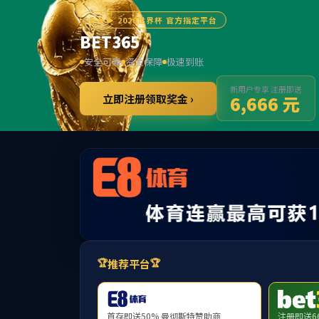
首页
学院概况
机构设置
师资队伍
当前位置：
首页
师资队伍
副教授/高级工程师
来源：beats365官网 网页版
发布时间：2024-12-05