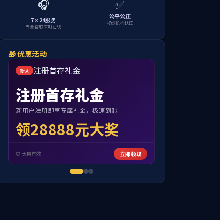
广西安好医院有限公司开展访企拓岗促就业交流活动。党委副书
西安好医院有限公司负责人叶娜介绍企业发展布局、特色板
。双方围绕人才对接、实习就业、校企共建等核心内容展开
以此次交流为契机，持续深化校企战略合作，全力以赴打好毕