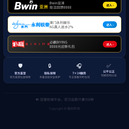
设、科研合作等议题进行了深入而富有成
效的座谈交流。
此次活动成功搭建了学院与北部湾港
务集团数字化运营中心的沟通桥梁，既赋
能学生高质量就业与协同育人，又实现了
beats365官网 网页版与行业需求的精准衔
接，为双方在
beats365官网 网页版、
人才
输送
和
科研协作等领域的深度合作发展奠
定了坚实基础。