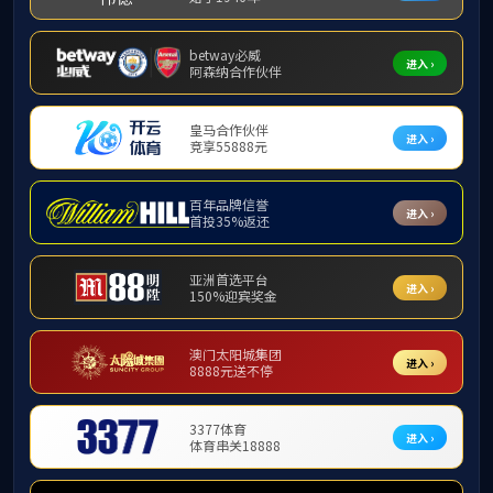
午，beats365官网 网页版院长何慧敏率
MPA及医学信息管理专业研究生一行，赴
北部湾港务集团开展访企拓岗暨研究生实
践教学交流活动。
北港集团科技信息部副部长陈富强陪
同何院长一行，先后参观了西部陆海新通
道展厅和北港数字化运营中心
，
师生一行
切身感受到数智驱动下广西
“向海经济”跨
越式发展的蓬勃活力。陈富强详细介绍了
西部陆海新通道从战略构想到落地建设、
从起步探索到发展壮大的历程，以及北部
湾港集团数字化运营取得的显著成效，并
现场展示了北港OCC数字化运营管控平台
的全域功能与实时运行状态。随后，双方
围绕毕业生就业、学生实习实践基地建